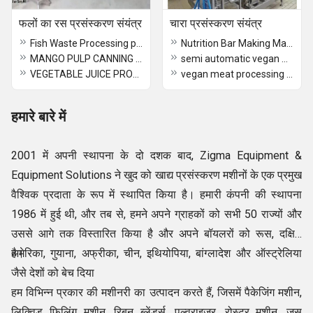
फलों का रस प्रसंस्करण संयंत्र
चारा प्रसंस्करण संयंत्र
Fish Waste Processing plant
Nutrition Bar Making Machine
MANGO PULP CANNING MACHINE
semi automatic vegan meat processing line
VEGETABLE JUICE PROCESSING PLANT
vegan meat processing line
हमारे बारे में
2001 में अपनी स्थापना के दो दशक बाद, Zigma Equipment &
Equipment Solutions ने खुद को खाद्य प्रसंस्करण मशीनों के एक प्रमुख
वैश्विक प्रदाता के रूप में स्थापित किया है। हमारी कंपनी की स्थापना
1986 में हुई थी, और तब से, हमने अपने ग्राहकों को सभी 50 राज्यों और
उससे आगे तक विस्तारित किया है और अपने बॉयलरों को रूस, दक्षिण
अमेरिका, गुयाना, अफ्रीका, चीन, इथियोपिया, बांग्लादेश और ऑस्ट्रेलिया
है।
जैसे देशों को बेच दिया
हम विभिन्न प्रकार की मशीनरी का उत्पादन करते हैं, जिसमें पैकेजिंग मशीन,
लिक्विड फिलिंग मशीन, रिबन ब्लेंडर्स, पुल्वराइज़र, रोस्टर मशीन, जूस