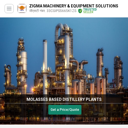
ZIGMA MACHINERY & EQUIPMENT SOLUTIONS
TRUSTED
जीएसटी नंबर. 33CGIPS5665K1ZS
SELLER
MOLASSES BASED DISTILLERY PLANTS
Get a Price/Quote