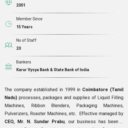
2001
Member Since
15 Years
No of Staff
20
Bankers
Karur Vysya Bank & State Bank of India
The company established in 1999 in
Coimbatore (Tamil
Nadu)
processes, packages and supplies of Liquid Filling
Machines, Ribbon Blenders, Packaging Machines,
Pulverizers, Roaster Machines, etc. Effective managed by
CEO, Mr. N. Sundar Prabu
, our business has been a