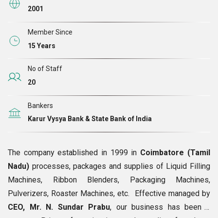
2001
Member Since
15 Years
No of Staff
20
Bankers
Karur Vysya Bank & State Bank of India
The company established in 1999 in
Coimbatore (Tamil
Nadu)
processes, packages and supplies of Liquid Filling
Machines, Ribbon Blenders, Packaging Machines,
Pulverizers, Roaster Machines, etc. Effective managed by
CEO, Mr. N. Sundar Prabu
, our business has been a