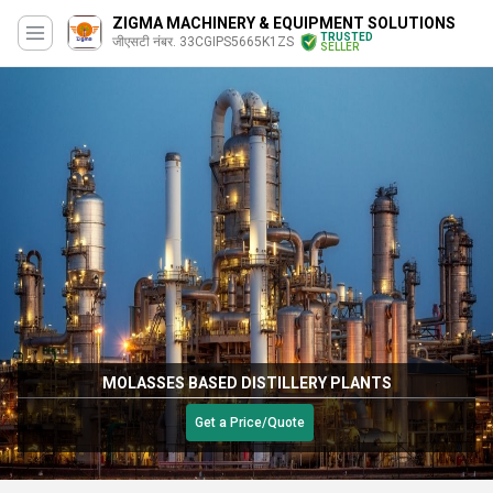
ZIGMA MACHINERY & EQUIPMENT SOLUTIONS
TRUSTED
जीएसटी नंबर. 33CGIPS5665K1ZS
SELLER
MOLASSES BASED DISTILLERY PLANTS
Get a Price/Quote