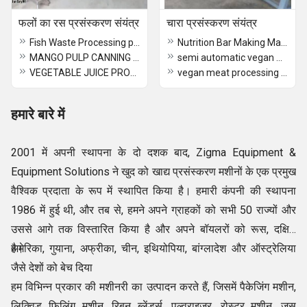
फलों का रस प्रसंस्करण संयंत्र
चारा प्रसंस्करण संयंत्र
Fish Waste Processing plant
Nutrition Bar Making Machine
MANGO PULP CANNING MACHINE
semi automatic vegan meat processing line
VEGETABLE JUICE PROCESSING PLANT
vegan meat processing line
हमारे बारे में
2001 में अपनी स्थापना के दो दशक बाद, Zigma Equipment &
Equipment Solutions ने खुद को खाद्य प्रसंस्करण मशीनों के एक प्रमुख
वैश्विक प्रदाता के रूप में स्थापित किया है। हमारी कंपनी की स्थापना
1986 में हुई थी, और तब से, हमने अपने ग्राहकों को सभी 50 राज्यों और
उससे आगे तक विस्तारित किया है और अपने बॉयलरों को रूस, दक्षिण
अमेरिका, गुयाना, अफ्रीका, चीन, इथियोपिया, बांग्लादेश और ऑस्ट्रेलिया
है।
जैसे देशों को बेच दिया
हम विभिन्न प्रकार की मशीनरी का उत्पादन करते हैं, जिसमें पैकेजिंग मशीन,
लिक्विड फिलिंग मशीन, रिबन ब्लेंडर्स, पुल्वराइज़र, रोस्टर मशीन, जूस